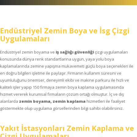
Endüstriyel Zemin Boya ve İsg Çizgi
Uygulamaları
Endüstriyel zemin boyama ve
iş sağlığı güvenliği
çizgi uygulamaları
konusunda dünya renk standartlarına uygun, yaya yolu boya
kaplamalarında zemine yapışma mukavemeti güçlü boya seçenekleri ile
en doğru bilgileri işletme ile paylaşır. Firmanın kullanım süresini ve
uyumluluğunu önemser, deneyimli ekibi ve makine parkuru ile hızlı ve
kaliteli işler yapıp 150 firmaya zemin boya kaplama uygulamasında
hizmet vererek kurumsal firmaların çözüm ortağı olmuştur. İç ve dış
alanlarda
zemin boyama, zemin kaplama
hizmetleri ile faaliyet
göstermekte olup uygulama görsellerinden bilgi sahibi olabilirsiniz.
Yakıt İstasyonları Zemin Kaplama ve
Çizgi Uygulamaları