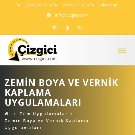
(0332)345 05 98
(0537)723 07 59
WhatsApp
info@cizgici.com
ZEMIN BOYA VE VERNIK
KAPLAMA
UYGULAMALARI
Tüm Uygulamalar
Zemin Boya ve Vernik Kaplama
Uygulamaları