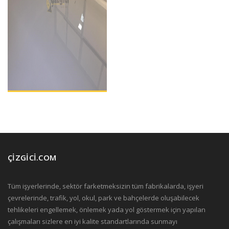
ÇİZGİCİ.COM
Tüm işyerlerinde, sektör farketmeksizin tüm fabrikalarda, işyeri
çevrelerinde, trafik, yol, okul, park ve bahçelerde oluşabilecek
tehlikeleri engellemek, önlemek yada yol göstermek için yapılan
çalışmaları sizlere en iyi kalite standartlarında sunmayı